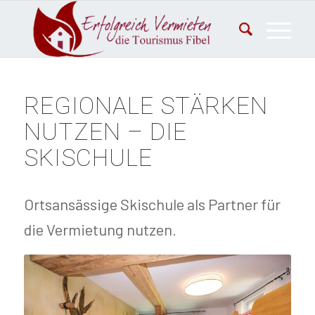
REGIONALE STÄRKEN
NUTZEN – DIE
SKISCHULE
Ortsansässige Skischule als Partner für
die Vermietung nutzen.