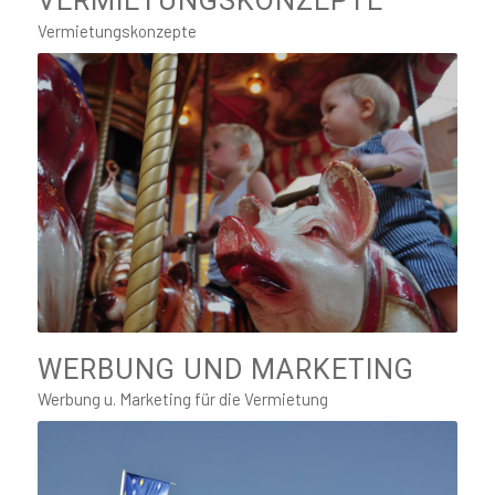
VERMIETUNGSKONZEPTE
Vermietungskonzepte
WERBUNG UND MARKETING
Werbung u. Marketing für die Vermietung